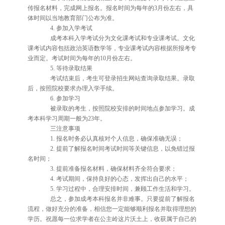
传报名材料，完成网上报名。报名时间为每年的3月份左右，具
体时间以当地教育部门公布为准。
4. 参加入学考试
成考本科入学考试分为文化课考试和专业课考试。文化
课考试内容包括政治英语数学等，专业课考试内容根据所报考专
业而定。考试时间为每年的10月份左右。
5. 等待录取结果
考试结束后，考生可登录招生网站查询录取结果。录取
后，按照院校要求办理入学手续。
6. 参加学习
被录取的考生，按照院校安排的时间地点参加学习。成
考本科学习周期一般为23年。
三注意事项
1. 报名时务必认真核对个人信息，确保准确无误；
2. 提前了解报名时间考试时间等关键信息，以免错过报
名时间；
3. 提前准备报名材料，确保材料齐全符合要求；
4. 考试期间，保持良好的心态，发挥出自己的水平；
5. 学习过程中，合理安排时间，兼顾工作生活和学习。
总之，参加成考本科报名并非难事。只要提前了解报名
流程，做好充分的准备，相信您一定能够顺利报名并取得理想的
学历。祝愿每一位求学者在公主岭这片沃土上，收获属于自己的