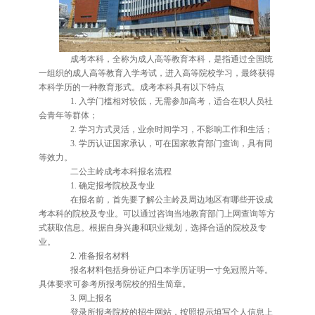
成考本科，全称为成人高等教育本科，是指通过全国统
一组织的成人高等教育入学考试，进入高等院校学习，最终获得
本科学历的一种教育形式。成考本科具有以下特点
1. 入学门槛相对较低，无需参加高考，适合在职人员社
会青年等群体；
2. 学习方式灵活，业余时间学习，不影响工作和生活；
3. 学历认证国家承认，可在国家教育部门查询，具有同
等效力。
二公主岭成考本科报名流程
1. 确定报考院校及专业
在报名前，首先要了解公主岭及周边地区有哪些开设成
考本科的院校及专业。可以通过咨询当地教育部门上网查询等方
式获取信息。根据自身兴趣和职业规划，选择合适的院校及专
业。
2. 准备报名材料
报名材料包括身份证户口本学历证明一寸免冠照片等。
具体要求可参考所报考院校的招生简章。
3. 网上报名
登录所报考院校的招生网站，按照提示填写个人信息上