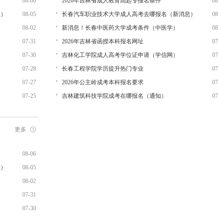
08-06
2026年吉林省成人教育高起专报名条件
08
息）
08-05
长春汽车职业技术大学成人高考去哪报名（新消息）
08
08-02
新消息！长春中医药大学成考条件（中医学）
08
07-31
2026年吉林省函授本科报名网址
07
07-30
吉林化工学院成人高考学位证申请（学信网）
07
07-28
长春工程学院学历提升热门专业
07
07-27
2026年公主岭成考本科报名要求
07
07-25
吉林建筑科技学院成考在哪报名（通知）
07
更多
08-06
息）
08-05
08-02
07-31
07-30