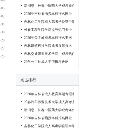
-06
新消息！长春中医药大学成考条件（中医学）
-05
2026年吉林省函授本科报名网址
-02
吉林化工学院成人高考学位证申请（学信网）
-31
长春工程学院学历提升热门专业
-30
2026年公主岭成考本科报名要求
-28
吉林建筑科技学院成考在哪报名（通知）
-27
吉林交通职业技术学院：成考热门专业（学信网）
-25
26年公主岭成人学历报考攻略
点击排行
2026年吉林省成人教育高起专报名条件
长春汽车职业技术大学成人高考去哪报名（新消息）
新消息！长春中医药大学成考条件（中医学）
2026年吉林省函授本科报名网址
吉林化工学院成人高考学位证申请（学信网）