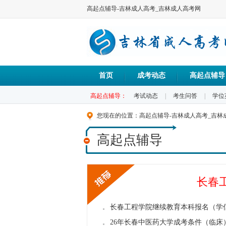
高起点辅导-吉林成人高考_吉林成人高考网
首页
成考动态
高起点辅导
高起点辅导：
考试动态
|
考生问答
|
学位
您现在的位置：
高起点辅导-吉林成人高考_吉林
高起点辅导
长春
长春工程学院继续教育本科报名（学
26年长春中医药大学成考条件（临床