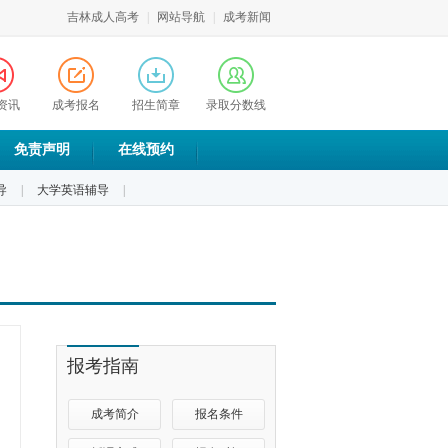
吉林成人高考
|
网站导航
|
成考新闻
资讯
成考报名
招生简章
录取分数线
免责声明
在线预约
导
|
大学英语辅导
|
报考指南
成考简介
报名条件