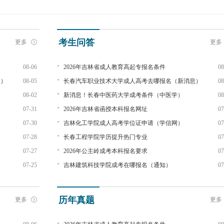
考生问答
更多
更多
08-06
2026年吉林省成人教育高起专报名条件
08
息）
08-05
长春汽车职业技术大学成人高考去哪报名（新消息）
08
08-02
新消息！长春中医药大学成考条件（中医学）
08
07-31
2026年吉林省函授本科报名网址
07
07-30
吉林化工学院成人高考学位证申请（学信网）
07
07-28
长春工程学院学历提升热门专业
07
07-27
2026年公主岭成考本科报名要求
07
07-25
吉林建筑科技学院成考在哪报名（通知）
07
历年真题
更多
更多