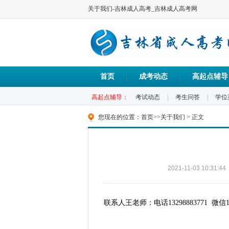
关于我们-吉林成人高考_吉林成人高考网
首页
成考动态
高起点辅导
高起点辅导：
考试动态
|
考生问答
|
学位
您现在的位置：
首页
>>
关于我们
> 正文
2021-11-03 10:31:44
联系人王老师：电话13298883771 微信132