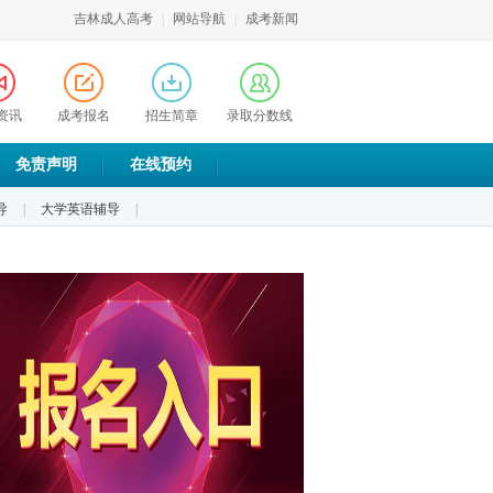
吉林成人高考
|
网站导航
|
成考新闻
资讯
成考报名
招生简章
录取分数线
免责声明
在线预约
导
|
大学英语辅导
|