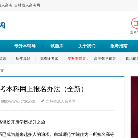
成人高考_吉林成人高考网
成考
专升本辅导
试题库
关于我们
报考指南
英语
|
历年真题
|
资格证考试
|
专升本辅导：
高等数学辅导
|
政治辅
正文
考本科网上报名办法（全新）
http://www.jlcrgkw.cn
吉林省成人高考网
轻松开启学历提升之旅
已成为越来越多人的追求。白城师范学院作为一所知名高等