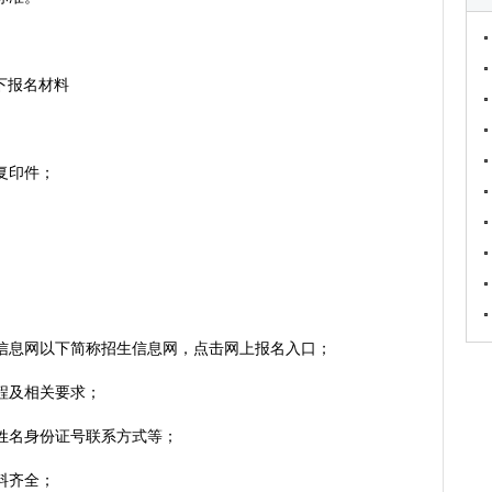
下报名材料
复印件；
信息网以下简称招生信息网，点击网上报名入口；
程及相关要求；
姓名身份证号联系方式等；
料齐全；