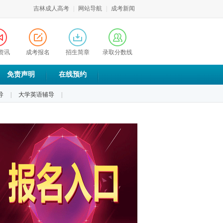
吉林成人高考
|
网站导航
|
成考新闻
资讯
成考报名
招生简章
录取分数线
免责声明
在线预约
导
|
大学英语辅导
|