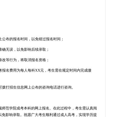
上公布的报名时间，以免错过报名时间；
准确无误，以免影响后续录取；
涂改等行为，将取消报名资格；
考报名费用为每人每科XX元，考生需在规定时间内完成缴
可拨打招生信息网上公布的咨询电话进行咨询。
师范学院成考本科的网上报名。在此过程中，考生需认真阅
以免影响录取。祝愿广大考生顺利通过成人高考，实现学历提