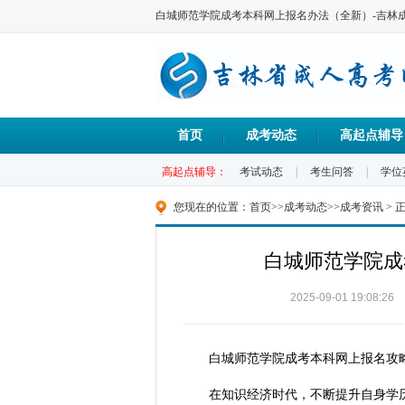
白城师范学院成考本科网上报名办法（全新）-吉林
首页
成考动态
高起点辅导
高起点辅导：
考试动态
|
考生问答
|
学位
您现在的位置：
首页
>>
成考动态
>>
成考资讯
> 
白城师范学院成
2025-09-01 19:08:26
白城师范学院成考本科网上报名攻略
在知识经济时代，不断提升自身学历