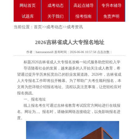
网站首页
成考动态
高起点辅导
专升本辅导
试题库
关于我们
报考指南
免责声明
当前位置：
首页
>>
成考动态
>>
成考资讯
2026吉林省成人大专报名地址
作者：hanxueaomei8 发布时间：2026-06-06 10:57:58 点击次数：
标题2026吉林省成人大专报名攻略一站式服务助您轻松入学
导语随着社会的发展，越来越多的人开始关注成人教育，希
望通过提升学历来拓宽自己的职业发展道路。2026年，吉林省成
人大专报名工作即将拉开帷幕。为了帮助广大考生顺利报名，本
文将为您详细介绍报名地址、流程以及注意事项，让您轻松应对
报名挑战。
一、报名地址
线上报名考生可通过吉林省教育考试院官方网站进行在线报
名。网址为...。报名时，请确保网络连接稳定，以免影响报名进
度。