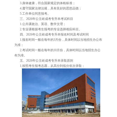
3.身体健康，符合国家规定的体检标准；
4.遵守国家法律法规，具有良好的思想品德；
5.工作单位同意报考。
三、2026年公主岭成考专升本考试科目
1.公共课政治、英语、数学文理；
2.专业课根据考生报考的专业选择相应科目。
四、2026年公主岭成考专升本报名时间及考试时间
1.报名时间一般在每年的3月份，具体时间以当地招生办公布
为准；
2.考试时间一般在每年的10月份，具体时间以当地招生办公
布为准。
五、2026年公主岭成考专升本录取原则
1.按照考生报考志愿，从高分到低分依次录取；