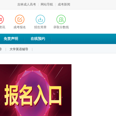
吉林成人高考
|
网站导航
|
成考新闻
资讯
成考报名
招生简章
录取分数线
免责声明
在线预约
导
|
大学英语辅导
|