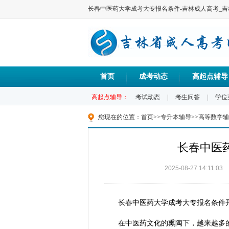
长春中医药大学成考大专报名条件-吉林成人高考_
首页
成考动态
高起点辅导
高起点辅导：
考试动态
|
考生问答
|
学位
您现在的位置：
首页
>>
专升本辅导
>>
高等数学辅
长春中医
2025-08-27 14:11:03
长春中医药大学成考大专报名条件开
在中医药文化的熏陶下，越来越多的