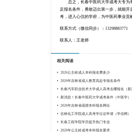
总之，长春中医药大学成考大专为有
足报名条件，勇敢迈出第一步，就能开
考，进入心仪的学府，为中医药事业贡
联系方式（微信同步）：13298883771
联系人：王老师
相关阅读
2026公主岭成人本科报名费多少
2026年吉林省成人教育高起专报名条件
长春汽车职业技术大学成人高考去哪报名（新
新消息！长春中医药大学成考条件（中医学）
2026年吉林省函授本科报名网址
吉林化工学院成人高考学位证申请（学信网）
长春工程学院学历提升热门专业
2026年公主岭成考本科报名要求